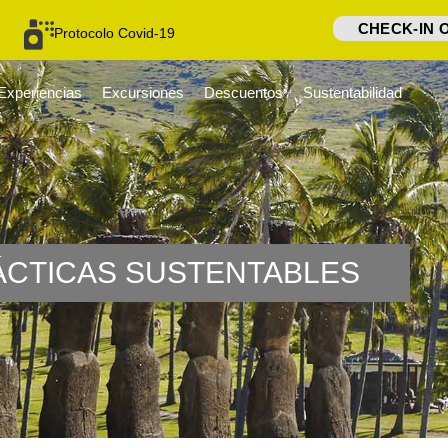
CHECK-IN 
Protocolo Covid-19
Experiencias
Excursiones
Descuentos
Sustentabilidad
ÁCTICAS SUSTENTABLES