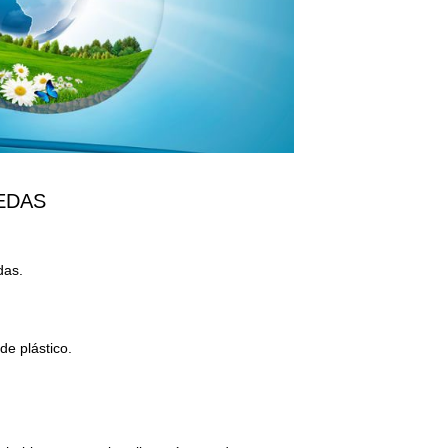
EDAS
das.
de plástico.