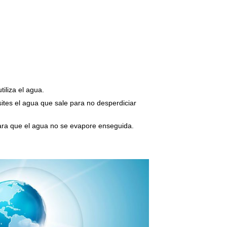
iliza el agua.
tes el agua que sale para no desperdiciar
ara que el agua no se evapore enseguida.